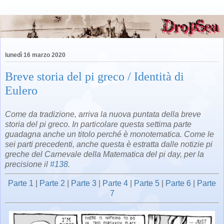
lunedì 16 marzo 2020
Breve storia del pi greco / Identità di
Eulero
Come da tradizione, arriva la nuova puntata della breve
storia del pi greco. In particolare questa settima parte
guadagna anche un titolo perché è monotematica. Come le
sei parti precedenti, anche questa è estratta dalle notizie pi
greche del Carnevale della Matematica del pi day, per la
precisione il
#138
.
Parte 1
|
Parte 2
|
Parte 3
|
Parte 4
|
Parte 5
|
Parte 6
|
Parte
7