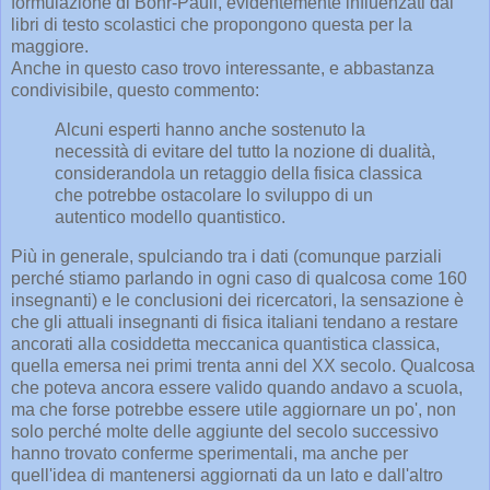
formulazione di Bohr-Pauli, evidentemente influenzati dai
libri di testo scolastici che propongono questa per la
maggiore.
Anche in questo caso trovo interessante, e abbastanza
condivisibile, questo commento:
Alcuni esperti hanno anche sostenuto la
necessità di evitare del tutto la nozione di dualità,
considerandola un retaggio della fisica classica
che potrebbe ostacolare lo sviluppo di un
autentico modello quantistico.
Più in generale, spulciando tra i dati (comunque parziali
perché stiamo parlando in ogni caso di qualcosa come 160
insegnanti) e le conclusioni dei ricercatori, la sensazione è
che gli attuali insegnanti di fisica italiani tendano a restare
ancorati alla cosiddetta meccanica quantistica classica,
quella emersa nei primi trenta anni del XX secolo. Qualcosa
che poteva ancora essere valido quando andavo a scuola,
ma che forse potrebbe essere utile aggiornare un po', non
solo perché molte delle aggiunte del secolo successivo
hanno trovato conferme sperimentali, ma anche per
quell'idea di mantenersi aggiornati da un lato e dall'altro