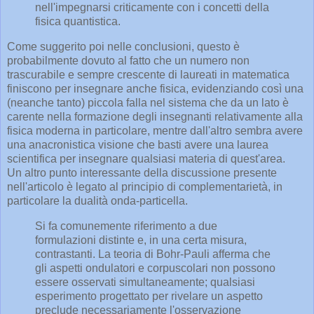
nell'impegnarsi criticamente con i concetti della
fisica quantistica.
Come suggerito poi nelle conclusioni, questo è
probabilmente dovuto al fatto che un numero non
trascurabile e sempre crescente di laureati in matematica
finiscono per insegnare anche fisica, evidenziando così una
(neanche tanto) piccola falla nel sistema che da un lato è
carente nella formazione degli insegnanti relativamente alla
fisica moderna in particolare, mentre dall'altro sembra avere
una anacronistica visione che basti avere una laurea
scientifica per insegnare qualsiasi materia di quest'area.
Un altro punto interessante della discussione presente
nell'articolo è legato al principio di complementarietà, in
particolare la dualità onda-particella.
Si fa comunemente riferimento a due
formulazioni distinte e, in una certa misura,
contrastanti. La teoria di Bohr-Pauli afferma che
gli aspetti ondulatori e corpuscolari non possono
essere osservati simultaneamente; qualsiasi
esperimento progettato per rivelare un aspetto
preclude necessariamente l'osservazione