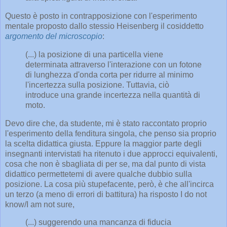
Questo è posto in contrapposizione con l'esperimento
mentale proposto dallo stessio Heisenberg il cosiddetto
argomento del microscopio
:
(...) la posizione di una particella viene
determinata attraverso l'interazione con un fotone
di lunghezza d'onda corta per ridurre al minimo
l'incertezza sulla posizione. Tuttavia, ciò
introduce una grande incertezza nella quantità di
moto.
Devo dire che, da studente, mi è stato raccontato proprio
l'esperimento della fenditura singola, che penso sia proprio
la scelta didattica giusta. Eppure la maggior parte degli
insegnanti intervistati ha ritenuto i due approcci equivalenti,
cosa che non è sbagliata di per se, ma dal punto di vista
didattico permettetemi di avere qualche dubbio sulla
posizione. La cosa più stupefacente, però, è che all'incirca
un terzo (a meno di errori di battitura) ha risposto
I do not
know/I am not sure
,
(...) suggerendo una mancanza di fiducia